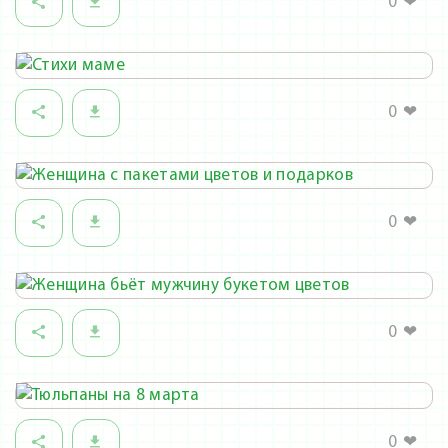
0
❤
0
❤
0
❤
0
❤
0
❤