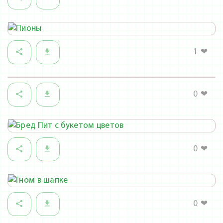
1
❤
0
❤
0
❤
0
❤