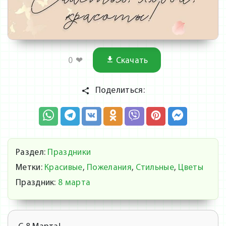
0
❤
Скачать
Поделиться:
Раздел:
Праздники
Метки:
Красивые
,
Пожелания
,
Стильные
,
Цветы
Праздник:
8 марта