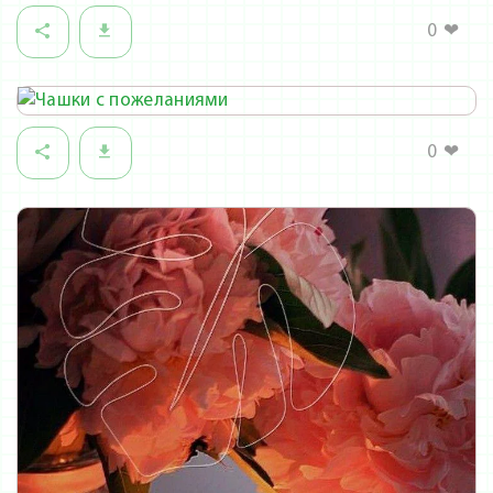
0
❤
0
❤