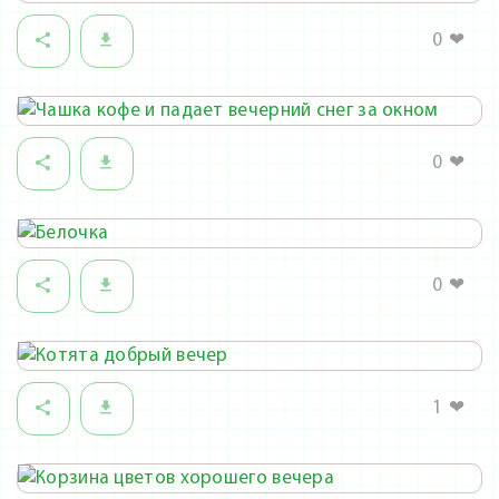
0
❤
0
❤
0
❤
1
❤