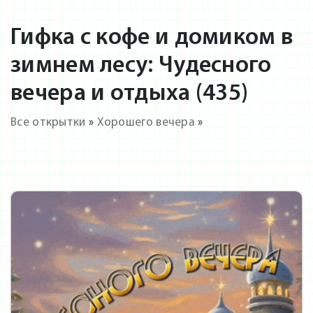
Гифка с кофе и домиком в
зимнем лесу: Чудесного
вечера и отдыха (435)
Все открытки
»
Хорошего вечера
»