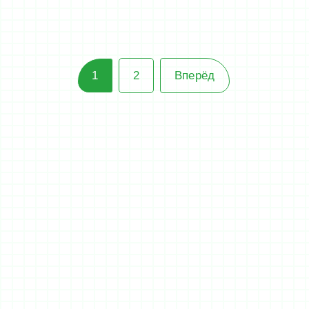
1
2
Вперёд