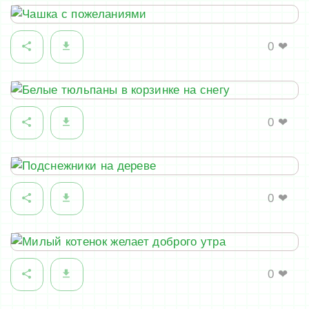
0
❤
0
❤
0
❤
0
❤