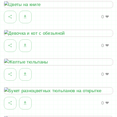
0
❤
0
❤
0
❤
0
❤