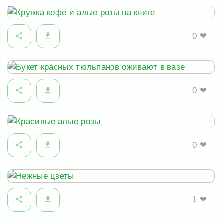
0
❤
0
❤
0
❤
1
❤