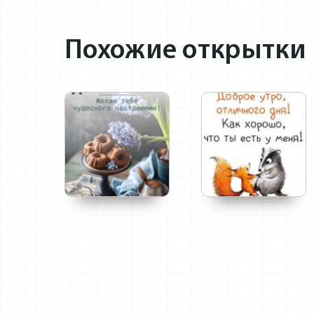
Похожие открытки