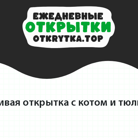
ивая открытка с котом и тюл