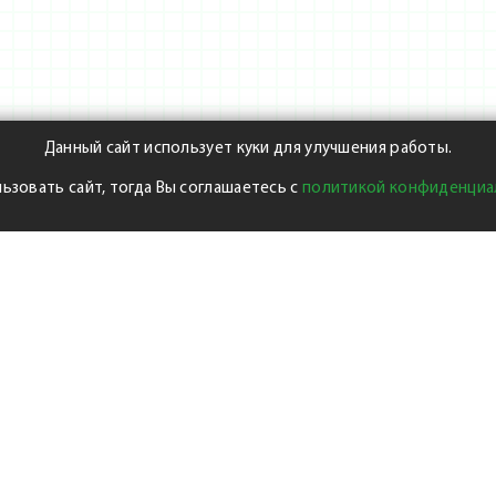
Данный сайт использует куки для улучшения работы.
ьзовать сайт, тогда Вы соглашаетесь с
политикой конфиденциа