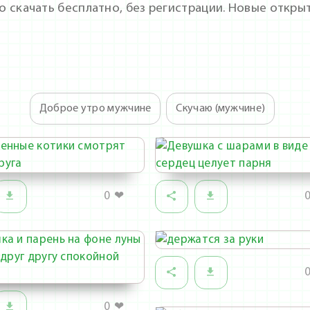
о скачать бесплатно, без регистрации. Новые откры
Доброе утро мужчине
Скучаю (мужчине)
0
❤
0
❤