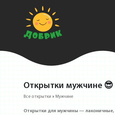
Открытки мужчине 😎
Все открытки
»
Мужчине
Открытки для мужчины — лаконичные, 