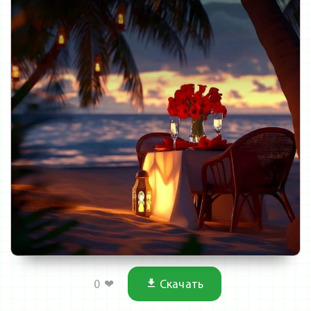
0
❤
Скачать