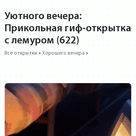
Уютного вечера:
Прикольная гиф-открытка
с лемуром (622)
Все открытки
»
Хорошего вечера
»