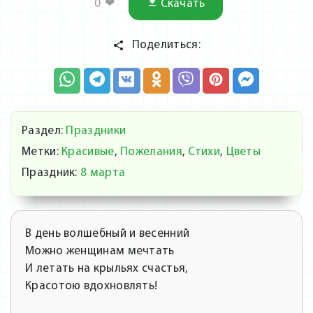
0
❤
Скачать
Поделиться:
Раздел:
Праздники
Метки:
Красивые
,
Пожелания
,
Стихи
,
Цветы
Праздник:
8 марта
В день волшебный и весенний
Можно женщинам мечтать
И летать на крыльях счастья,
Красотою вдохновлять!