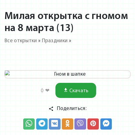
Милая открытка с гномом
на 8 марта (13)
Все открытки
»
Праздники
»
0
❤
Скачать
Поделиться: