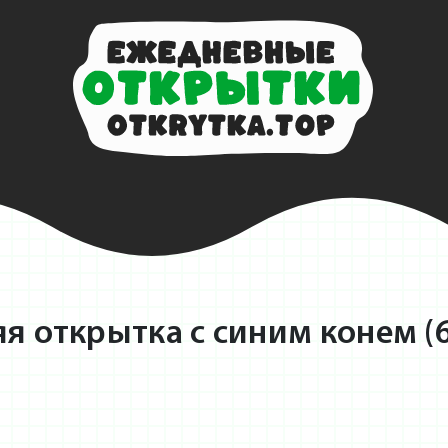
я открытка с синим конем (6