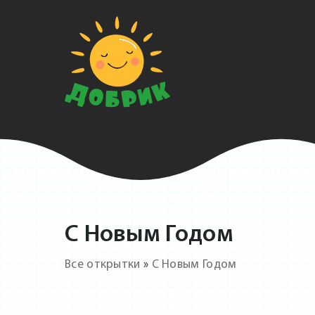
С Новым Годом
Все открытки
»
С Новым Годом