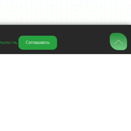
льности
.
Соглашаюсь