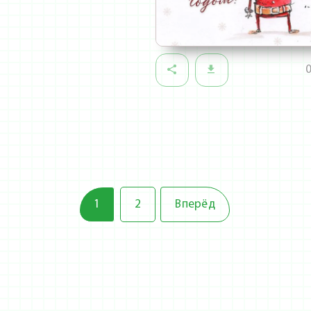
1
2
Вперёд