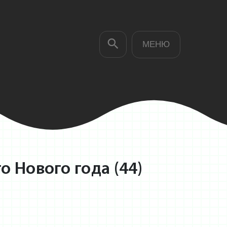
МЕНЮ
о Нового года (44)