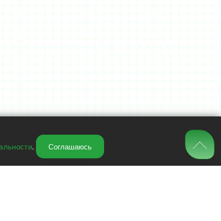
альности
.
Соглашаюсь