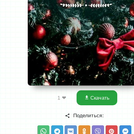
1
❤
Скачать
Поделиться: