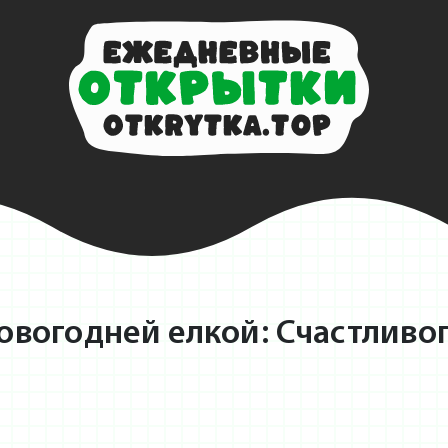
овогодней елкой: Счастливог