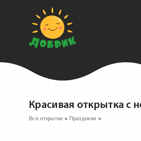
Красивая открытка с н
Все открытки
»
Праздники
»