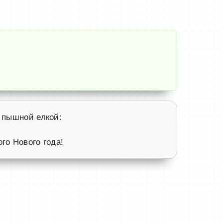
 пышной елкой:
го Нового года!