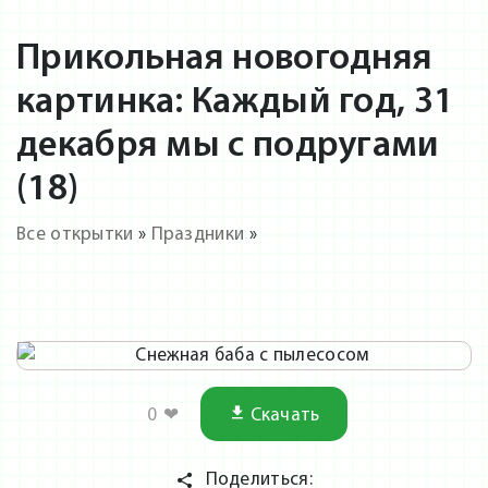
Прикольная новогодняя
картинка: Каждый год, 31
декабря мы с подругами
(18)
Все открытки
»
Праздники
»
0
❤
Скачать
Поделиться: