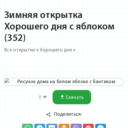
Зимняя открытка
Хорошего дня с яблоком
(352)
Все открытки
»
Хорошего дня
»
0
❤
Скачать
Поделиться: