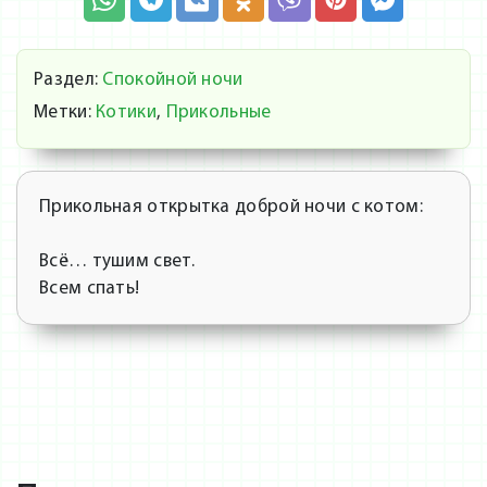
Раздел:
Спокойной ночи
Метки:
Котики
,
Прикольные
Прикольная открытка доброй ночи с котом:
Всё… тушим свет.
Всем спать!