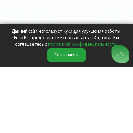
Данный сайт использует куки для улучшения работы.
Если Вы продолжаете использовать сайт, тогда Вы
соглашаетесь с
политикой конфиденциальности
.
Соглашаюсь