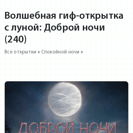
Волшебная гиф-открытка
с луной: Доброй ночи
(240)
Все открытки
»
Спокойной ночи
»