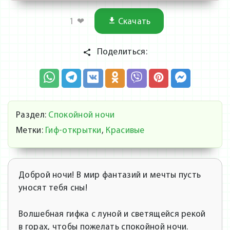
1
❤
Скачать
Поделиться:
Раздел:
Спокойной ночи
Метки:
Гиф-открытки
,
Красивые
Доброй ночи! В мир фантазий и мечты пусть
уносят тебя сны!
Волшебная гифка с луной и светящейся рекой
в горах, чтобы пожелать спокойной ночи.