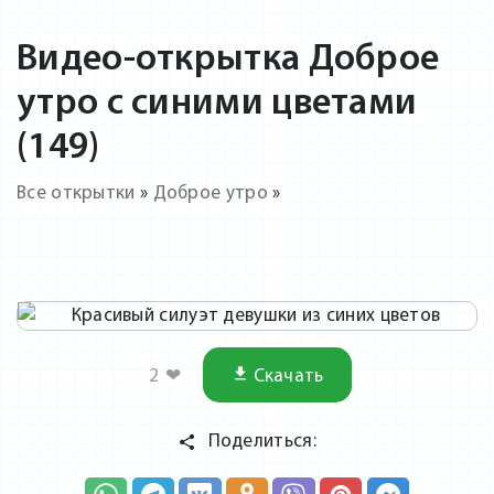
Видео-открытка Доброе
утро с синими цветами
(149)
Все открытки
»
Доброе утро
»
2
❤
Скачать
Поделиться: