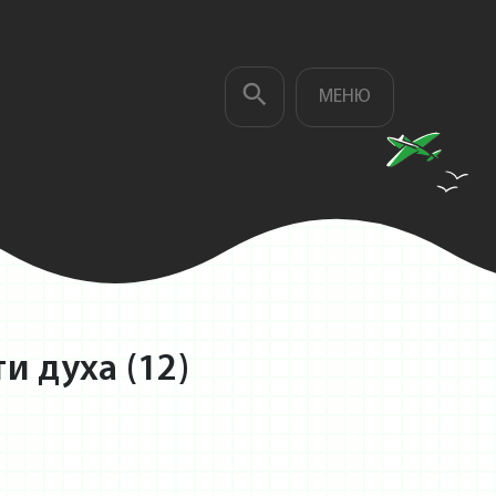
МЕНЮ
и духа (12)