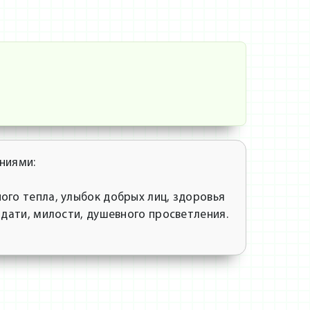
ниями:
ого тепла, улыбок добрых лиц, здоровья
одати, милости, душевного просветления.