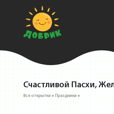
Счастливой Пасхи, Же
Все открытки
»
Праздники
»