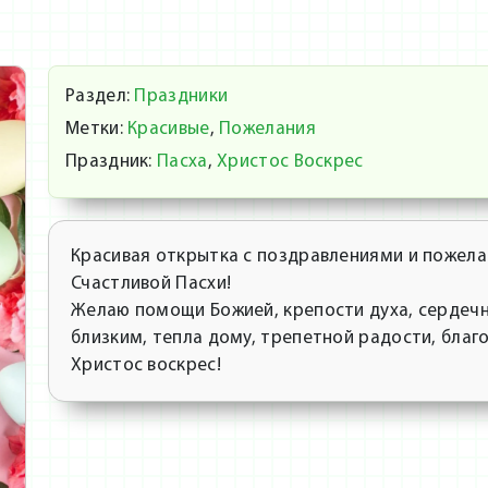
Раздел:
Праздники
Метки:
Красивые
,
Пожелания
Праздник:
Пасха
,
Христос Воскрес
Красивая открытка с поздравлениями и пожела
Счастливой Пасхи!
Желаю помощи Божией, крепости духа, сердечн
близким, тепла дому, трепетной радости, благ
Христос воскрес!