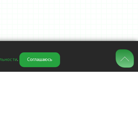
льности
.
Соглашаюсь