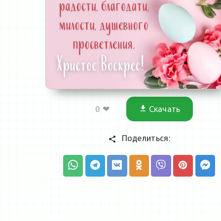
0
❤
Скачать
Поделиться: