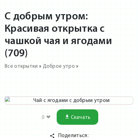
С добрым утром:
Красивая открытка с
чашкой чая и ягодами
(709)
Все открытки
»
Доброе утро
»
0
❤
Скачать
Поделиться: