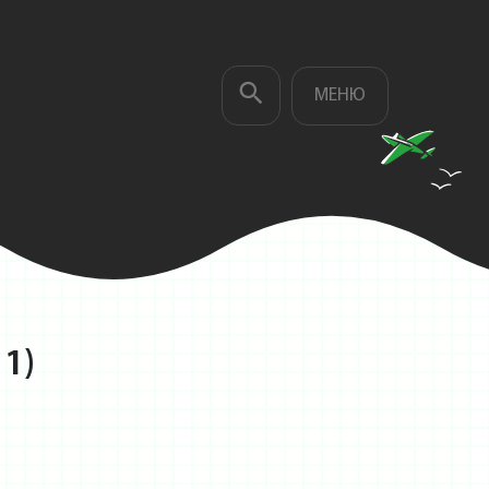
МЕНЮ
1)