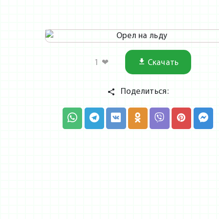
1
❤
Скачать
Поделиться: