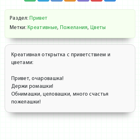
Раздел:
Привет
Метки:
Креативные
,
Пожелания
,
Цветы
Креативная открытка с приветствием и
цветами:
Привет, очаровашка!
Держи ромашки!
Обнимашки, целовашки, много счастья
пожелашки!