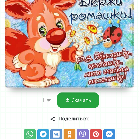
1
❤
Скачать
Поделиться: