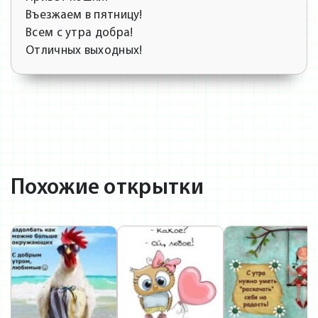
Въезжаем в пятницу!
Всем с утра добра!
Отличных выходных!
Похожие открытки