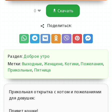
0
❤
Скачать
Поделиться:
Раздел:
Доброе утро
Метки:
Выходные
,
Женщине
,
Котики
,
Пожелания
,
Прикольные
,
Пятница
Прикольная открытка с котом и пожеланиями
для девушек:
Привет кошки!