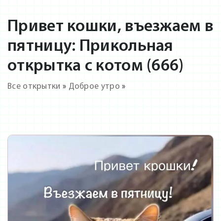
Привет кошки, въезжаем в
пятницу: Прикольная
открытка с котом (666)
Все открытки
»
Доброе утро
»