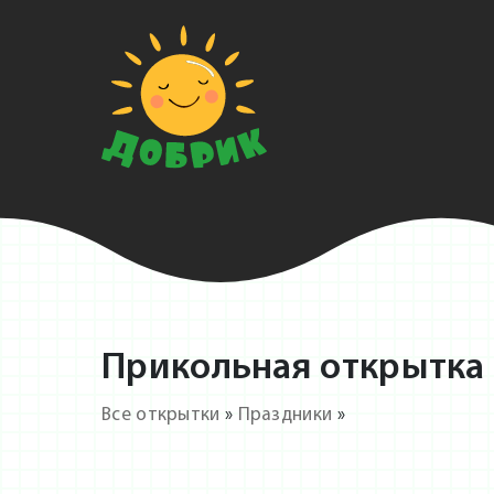
Прикольная открытка с
Все открытки
»
Праздники
»