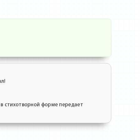
ыл!
 в стихотворной форме передает