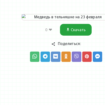
0
❤
Скачать
Поделиться: