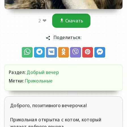
2
❤
Скачать
Поделиться:
Раздел:
Добрый вечер
Метки:
Прикольные
Доброго, позитивного вечерочка!
Прикольная открытка с котом, который