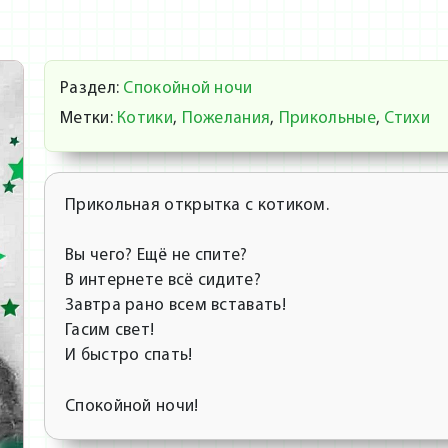
Раздел:
Спокойной ночи
Метки:
Котики
,
Пожелания
,
Прикольные
,
Стихи
Прикольная открытка с котиком.
Вы чего? Ещё не спите?
В интернете всё сидите?
Завтра рано всем вставать!
Гасим свет!
И быстро спать!
Спокойной ночи!