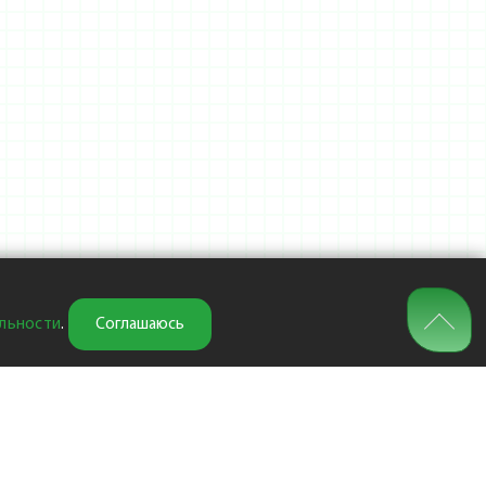
льности
.
Соглашаюсь