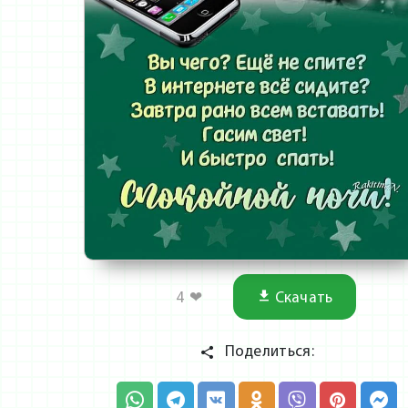
4
❤
Скачать
Поделиться: