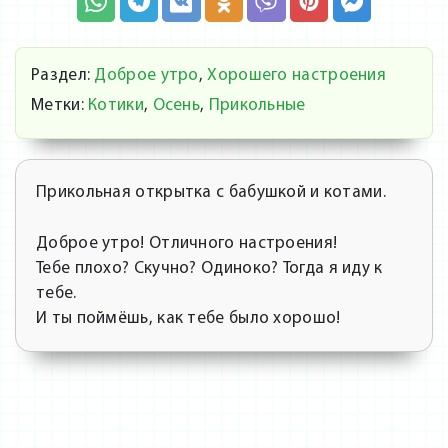
Раздел:
Доброе утро
,
Хорошего настроения
Метки:
Котики
,
Осень
,
Прикольные
Прикольная открытка с бабушкой и котами.
Доброе утро! Отличного настроения!
Тебе плохо? Скучно? Одиноко? Тогда я иду к
тебе.
И ты поймёшь, как тебе было хорошо!