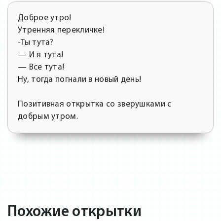
Доброе утро!
Утренняя перекличке!
-Ты тута?
— И я тута!
— Все тута!
Ну, тогда погнали в новый день!
Позитивная открытка со зверушками с
добрым утром.
Похожие открытки