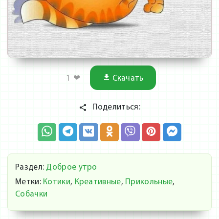
1
❤
Скачать
Поделиться:
Раздел:
Доброе утро
Метки:
Котики
,
Креативные
,
Прикольные
,
Собачки