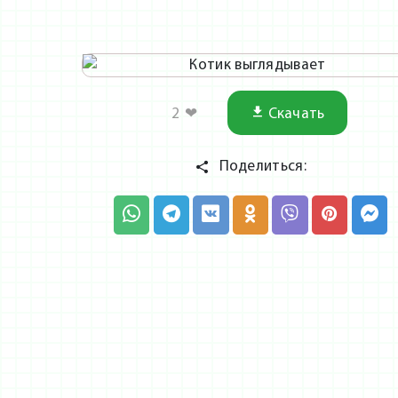
2
❤
Скачать
Поделиться: