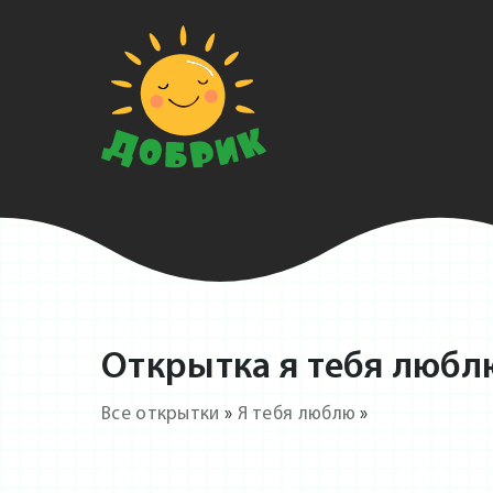
Открытка я тебя люблю
Все открытки
»
Я тебя люблю
»