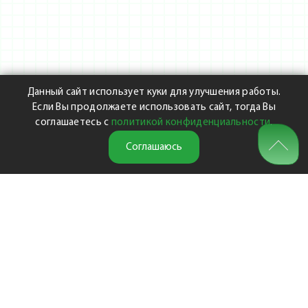
Данный сайт использует куки для улучшения работы.
Если Вы продолжаете использовать сайт, тогда Вы
соглашаетесь с
политикой конфиденциальности
.
Соглашаюсь