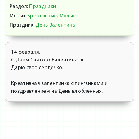
Раздел:
Праздники
Метки:
Креативные
,
Милые
Праздник:
День Валентина
14 февраля.
С Днем Святого Валентина! ♥️
Дарю свое сердечко.
Креативная валентинка с пингвинами и
поздравлением на День влюбленных.