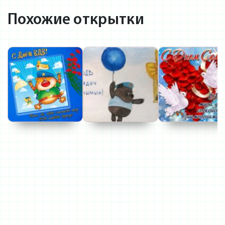
Похожие открытки