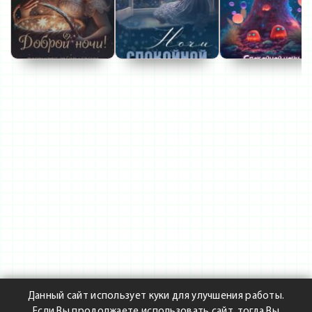
Данный сайт использует куки для улучшения работы.
Если Вы продолжаете использовать сайт, тогда Вы