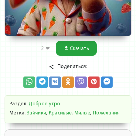
2
❤
Скачать
Поделиться:
Раздел:
Доброе утро
Метки:
Зайчики
,
Красивые
,
Милые
,
Пожелания