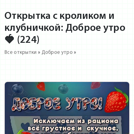
Открытка с кроликом и
клубничкой: Доброе утро
🍓 (224)
Все открытки
»
Доброе утро
»