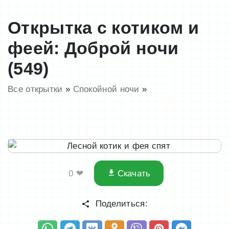
Открытка с котиком и
феей: Доброй ночи
(549)
Все открытки
»
Спокойной ночи
»
0
❤
Скачать
Поделиться: