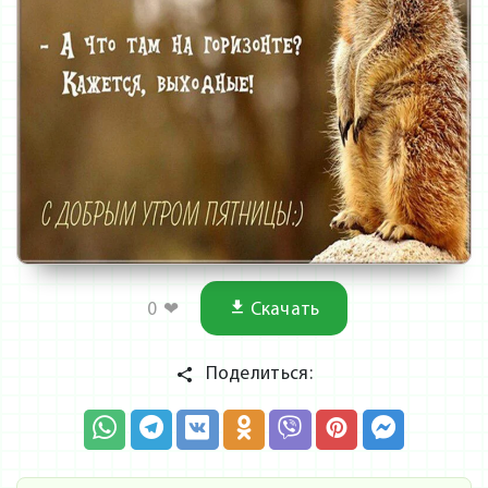
0
❤
Скачать
Поделиться: