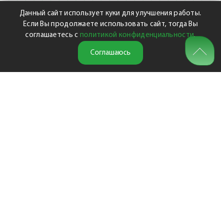
Данный сайт использует куки для улучшения работы.
Если Вы продолжаете использовать сайт, тогда Вы
соглашаетесь с
политикой конфиденциальности
.
Соглашаюсь