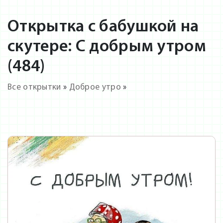
Открытка с бабушкой на
скутере: С добрым утром
(484)
Все открытки
»
Доброе утро
»