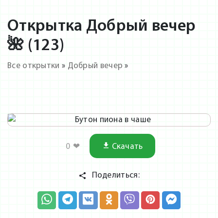
Открытка Добрый вечер
🌺 (123)
Все открытки
»
Добрый вечер
»
0
❤
Скачать
Поделиться: