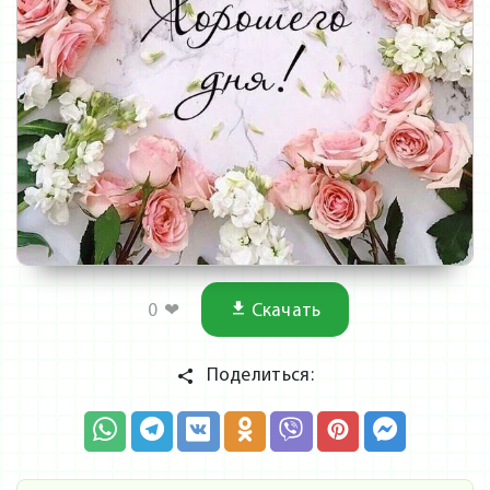
0
❤
Скачать
Поделиться: