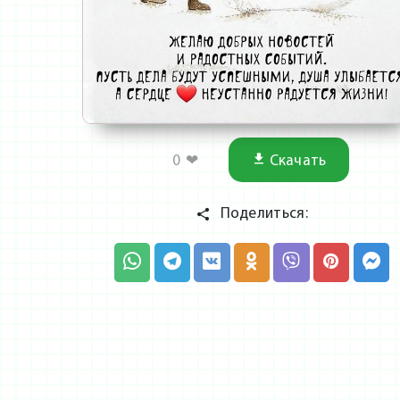
0
❤
Скачать
Поделиться: