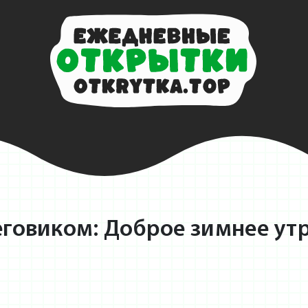
говиком: Доброе зимнее утр