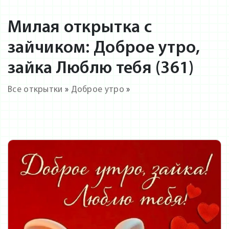
Милая открытка с
зайчиком: Доброе утро,
зайка Люблю тебя (361)
Все открытки
»
Доброе утро
»