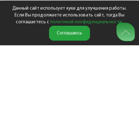
Данный сайт использует куки для улучшения работы.
Если Вы продолжаете использовать сайт, тогда Вы
соглашаетесь с
политикой конфиденциальности
.
Соглашаюсь