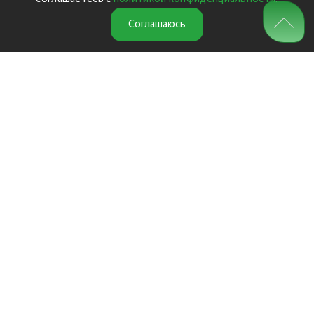
Соглашаюсь