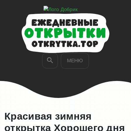
МЕНЮ
Красивая зимняя
открытка Хорошего дня