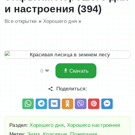
и настроения (394)
Все открытки
»
Хорошего дня
»
0
❤
Скачать
Поделиться:
Раздел:
Хорошего дня
,
Хорошего настроения
Метки:
Зима
,
Красивые
,
Пожелания