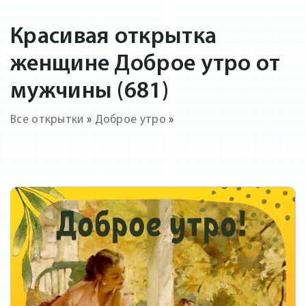
Красивая открытка
женщине Доброе утро от
мужчины (681)
Все открытки
»
Доброе утро
»