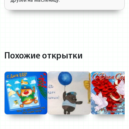
друзей на Масленицу.
Похожие открытки