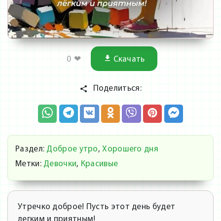
0
❤
Скачать
Поделиться:
Раздел:
Доброе утро
,
Хорошего дня
Метки:
Девочки
,
Красивые
Утречко доброе! Пусть этот день будет
легким и приятным!