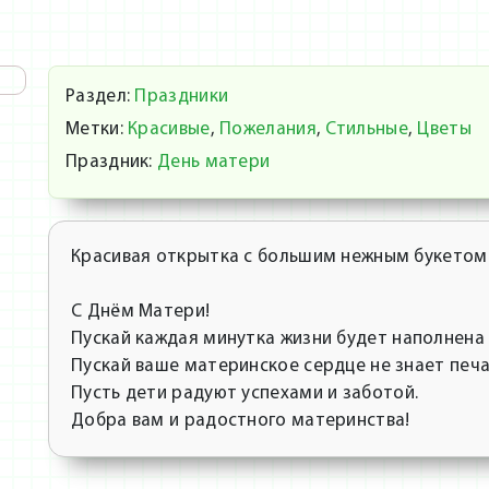
Раздел:
Праздники
Метки:
Красивые
,
Пожелания
,
Стильные
,
Цветы
Праздник:
День матери
Красивая открытка с большим нежным букетом 
С Днём Матери!
Пускай каждая минутка жизни будет наполнена
Пускай ваше материнское сердце не знает печа
Пусть дети радуют успехами и заботой.
Добра вам и радостного материнства!