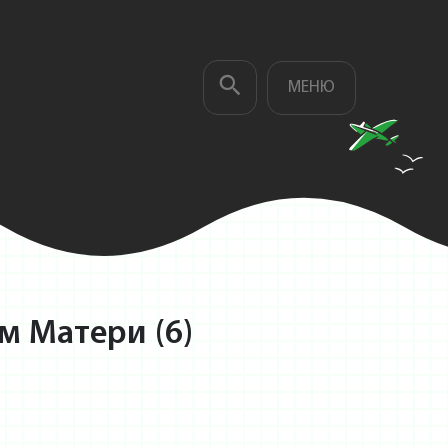
МЕНЮ
м Матери (6)