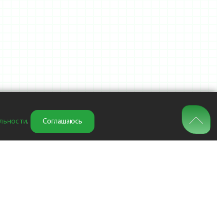
льности
.
Соглашаюсь