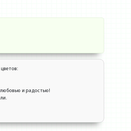
цветов:
 любовью и радостью!
ли.