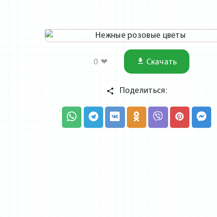
0
❤
Скачать
Поделиться: