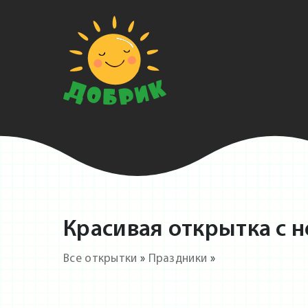
Красивая открытка с н
Все открытки
»
Праздники
»