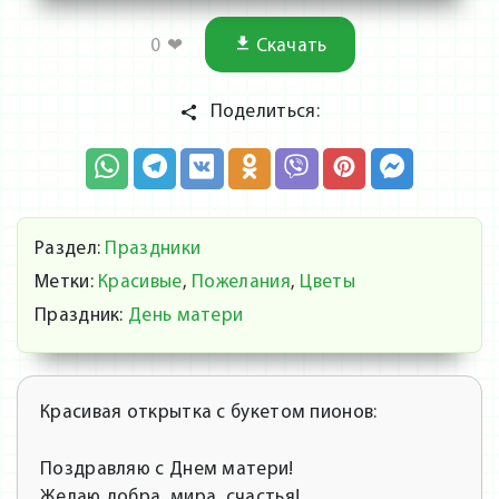
0
❤
Скачать
Поделиться:
Раздел:
Праздники
Метки:
Красивые
,
Пожелания
,
Цветы
Праздник:
День матери
Красивая открытка с букетом пионов:
Поздравляю с Днем матери!
Желаю добра, мира, счастья!