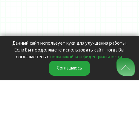
Данный сайт использует куки для улучшения работы.
Если Вы продолжаете использовать сайт, тогда Вы
соглашаетесь с
политикой конфиденциальности
.
Соглашаюсь