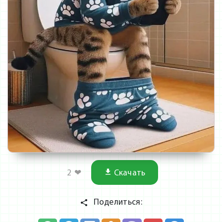
2
❤
Скачать
Поделиться: